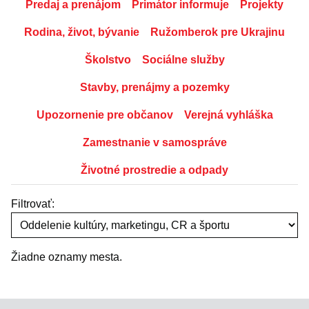
Predaj a prenájom
Primátor informuje
Projekty
Rodina, život, bývanie
Ružomberok pre Ukrajinu
Školstvo
Sociálne služby
Stavby, prenájmy a pozemky
Upozornenie pre občanov
Verejná vyhláška
Zamestnanie v samospráve
Životné prostredie a odpady
Filtrovať:
Žiadne oznamy mesta.