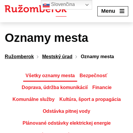
Preskočiť
Slovenčina
na
Menu
obsah
Oznamy mesta
Ružomberok
Mestský úrad
Oznamy mesta
Všetky oznamy mesta
Bezpečnosť
Doprava, údržba komunikácií
Financie
Komunálne služby
Kultúra, šport a propagácia
Odstávka pitnej vody
Plánované odstávky elektrickej energie