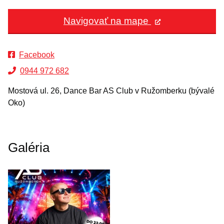
Navigovať na mape
Facebook
0944 972 682
Mostová ul. 26, Dance Bar AS Club v Ružomberku (bývalé
Oko)
Galéria