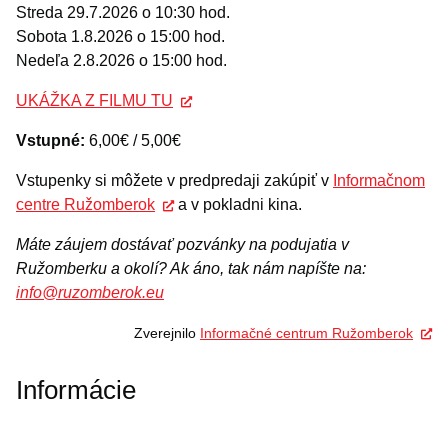
Streda 29.7.2026 o 10:30 hod.
Sobota 1.8.2026 o 15:00 hod.
Nedeľa 2.8.2026 o 15:00 hod.
UKÁŽKA Z FILMU TU
Vstupné:
6,00€ / 5,00€
Vstupenky si môžete v predpredaji zakúpiť v
Informačnom
centre Ružomberok
a v pokladni kina.
Máte záujem dostávať pozvánky na podujatia v
Ružomberku a okolí? Ak áno, tak nám napíšte na:
info@ruzomberok.eu
Zverejnilo
Informačné centrum Ružomberok
Informácie