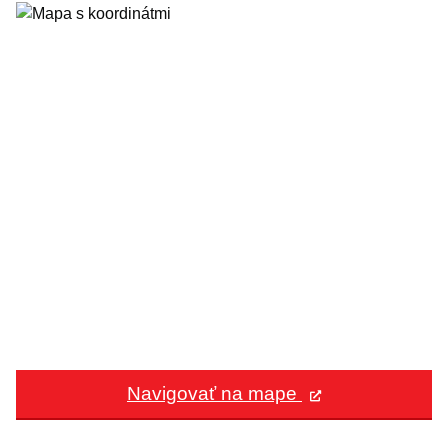
Navigovať na mape