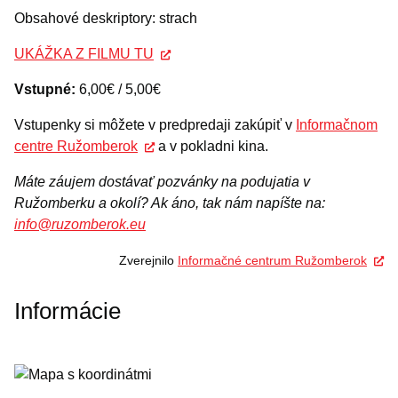
Obsahové deskriptory: strach
UKÁŽKA Z FILMU TU
Vstupné:
6,00€ / 5,00€
Vstupenky si môžete v predpredaji zakúpiť v
Informačnom
centre Ružomberok
a v pokladni kina.
Máte záujem dostávať pozvánky na podujatia v
Ružomberku a okolí? Ak áno, tak nám napíšte na:
info@ruzomberok.eu
Zverejnilo
Informačné centrum Ružomberok
Informácie