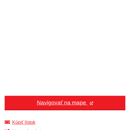
Navigovať na mape
Kúpiť lístok