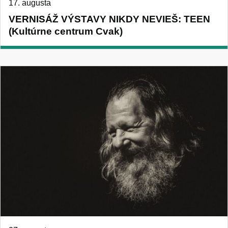
17. augusta
VERNISÁŽ VÝSTAVY NIKDY NEVIEŠ: TEEN
(Kultúrne centrum Cvak)