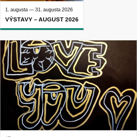
1. augusta
—
31. augusta 2026
VÝSTAVY – AUGUST 2026