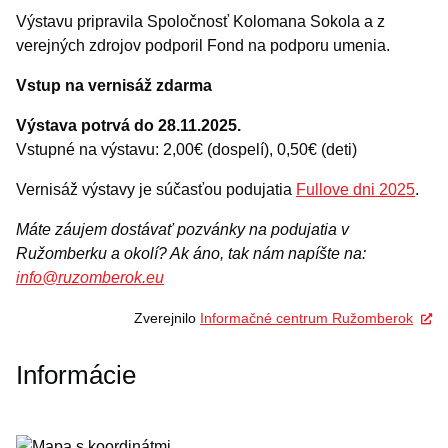
Výstavu pripravila Spoločnosť Kolomana Sokola a z
verejných zdrojov podporil Fond na podporu umenia.
Vstup na vernisáž zdarma
Výstava potrvá do 28.11.2025.
Vstupné na výstavu: 2,00€ (dospelí), 0,50€ (deti)
Vernisáž výstavy je súčasťou podujatia
Fullove dni 2025
.
Máte záujem dostávať pozvánky na podujatia v
Ružomberku a okolí? Ak áno, tak nám napíšte na:
info@ruzomberok.eu
Zverejnilo
Informačné centrum Ružomberok
Informácie