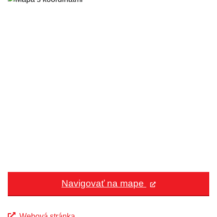
Navigovať na mape
Webová stránka