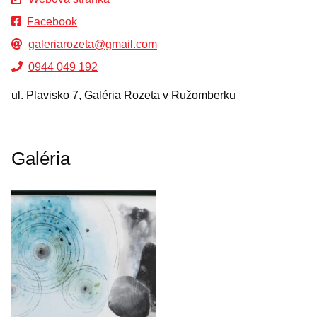
Facebook
galeriarozeta@gmail.com
0944 049 192
ul. Plavisko 7, Galéria Rozeta v Ružomberku
Galéria