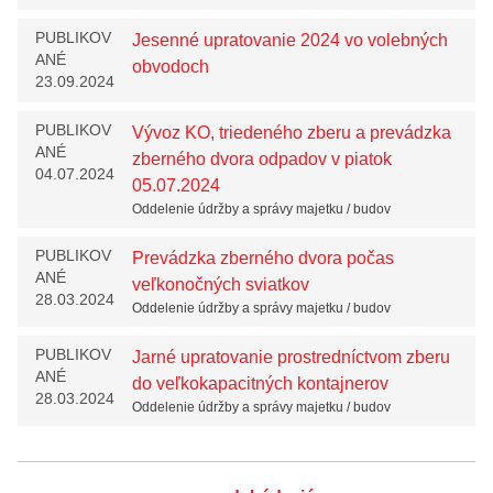
PUBLIKOV
Jesenné upratovanie 2024 vo volebných
ANÉ
obvodoch
23.09.2024
PUBLIKOV
Vývoz KO, triedeného zberu a prevádzka
ANÉ
zberného dvora odpadov v piatok
04.07.2024
05.07.2024
Oddelenie údržby a správy majetku / budov
PUBLIKOV
Prevádzka zberného dvora počas
ANÉ
veľkonočných sviatkov
28.03.2024
Oddelenie údržby a správy majetku / budov
PUBLIKOV
Jarné upratovanie prostredníctvom zberu
ANÉ
do veľkokapacitných kontajnerov
28.03.2024
Oddelenie údržby a správy majetku / budov