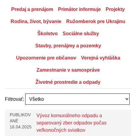
Predaj a prenájom
Primátor informuje
Projekty
Rodina, život, bývanie
Ružomberok pre Ukrajinu
Školstvo
Sociálne služby
Stavby, prenájmy a pozemky
Upozornenie pre občanov
Verejná vyhláška
Zamestnanie v samospráve
Životné prostredie a odpady
Filtrovať:
PUBLIKOV
Vývoz komunálneho odpadu a
ANÉ
separovaný zber odpadov počas
16.04.2025
veľkonočných sviatkov