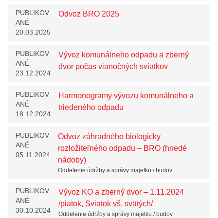
PUBLIKOV
Odvoz BRO 2025
ANÉ
20.03.2025
PUBLIKOV
Vývoz komunálneho odpadu a zberný
ANÉ
dvor počas vianočných sviatkov
23.12.2024
PUBLIKOV
Harmonogramy vývozu komunálneho a
ANÉ
triedeného odpadu
18.12.2024
PUBLIKOV
Odvoz záhradného biologicky
ANÉ
rozložiteľného odpadu – BRO (hnedé
05.11.2024
nádoby)
Oddelenie údržby a správy majetku / budov
PUBLIKOV
Vývoz KO a zberný dvor – 1.11.2024
ANÉ
/piatok, Sviatok vš. svätých/
30.10.2024
Oddelenie údržby a správy majetku / budov