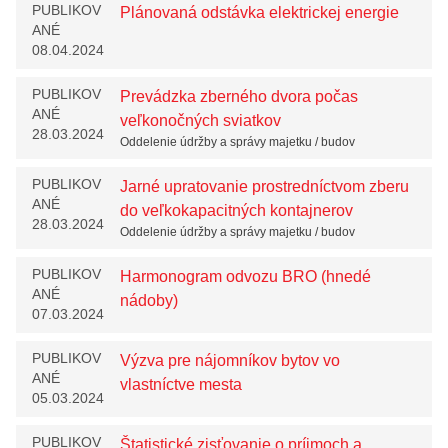
PUBLIKOV
Plánovaná odstávka elektrickej energie
ANÉ
08.04.2024
PUBLIKOV
Prevádzka zberného dvora počas
ANÉ
veľkonočných sviatkov
28.03.2024
Oddelenie údržby a správy majetku / budov
PUBLIKOV
Jarné upratovanie prostredníctvom zberu
ANÉ
do veľkokapacitných kontajnerov
28.03.2024
Oddelenie údržby a správy majetku / budov
PUBLIKOV
Harmonogram odvozu BRO (hnedé
ANÉ
nádoby)
07.03.2024
PUBLIKOV
Výzva pre nájomníkov bytov vo
ANÉ
vlastníctve mesta
05.03.2024
PUBLIKOV
Štatistické zisťovanie o príjmoch a