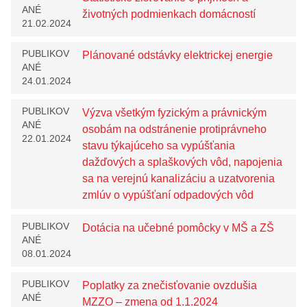
ANÉ
životných podmienkach domácností
21.02.2024
PUBLIKOV
Plánované odstávky elektrickej energie
ANÉ
24.01.2024
PUBLIKOV
Výzva všetkým fyzickým a právnickým
ANÉ
osobám na odstránenie protiprávneho
22.01.2024
stavu týkajúceho sa vypúšťania
dažďových a splaškových vôd, napojenia
sa na verejnú kanalizáciu a uzatvorenia
zmlúv o vypúšťaní odpadových vôd
PUBLIKOV
Dotácia na učebné pomôcky v MŠ a ZŠ
ANÉ
08.01.2024
PUBLIKOV
Poplatky za znečisťovanie ovzdušia
ANÉ
MZZO – zmena od 1.1.2024