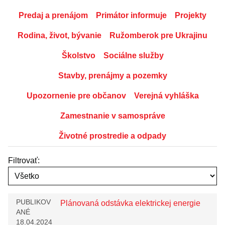
Predaj a prenájom
Primátor informuje
Projekty
Rodina, život, bývanie
Ružomberok pre Ukrajinu
Školstvo
Sociálne služby
Stavby, prenájmy a pozemky
Upozornenie pre občanov
Verejná vyhláška
Zamestnanie v samospráve
Životné prostredie a odpady
Filtrovať:
PUBLIKOV
Plánovaná odstávka elektrickej energie
ANÉ
18.04.2024