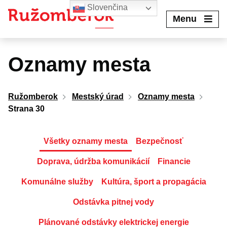
Preskočiť
Slovenčina
na
Menu
obsah
Oznamy mesta
Ružomberok
Mestský úrad
Oznamy mesta
Strana 30
Všetky oznamy mesta
Bezpečnosť
Doprava, údržba komunikácií
Financie
Komunálne služby
Kultúra, šport a propagácia
Odstávka pitnej vody
Plánované odstávky elektrickej energie