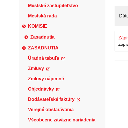
Mestské zastupiteľstvo
Mestská rada
Dát
KOMISIE
Zasadnutia
Zápi
Zápi
ZASADNUTIA
Úradná tabuľa
Zmluvy
Zmluvy nájomné
Objednávky
Dodávateľské faktúry
Verejné obstarávania
Všeobecne záväzné nariadenia