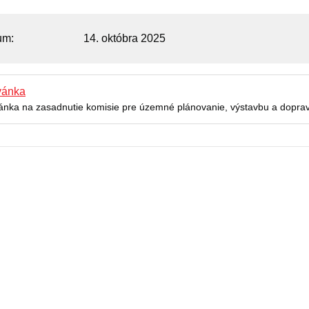
um
14. októbra 2025
vánka
ánka na zasadnutie komisie pre územné plánovanie, výstavbu a dopra