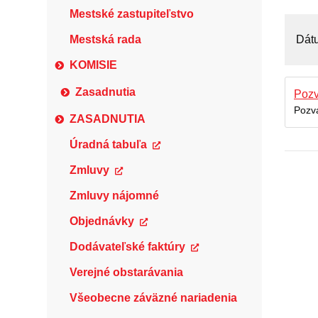
Mestské zastupiteľstvo
Mestská rada
Dát
KOMISIE
Zasadnutia
Poz
Pozv
ZASADNUTIA
Úradná tabuľa
Zmluvy
Zmluvy nájomné
Objednávky
Dodávateľské faktúry
Verejné obstarávania
Všeobecne záväzné nariadenia