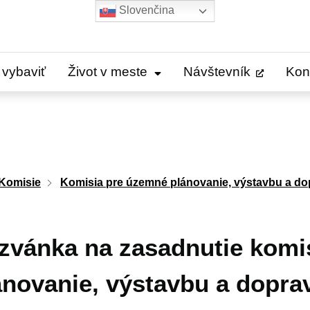
Slovenčina
 vybaviť
Život v meste
Návštevník
Kon
Komisie
Komisia pre územné plánovanie, výstavbu a do
zvánka na zasadnutie komi
ánovanie, výstavbu a dopra