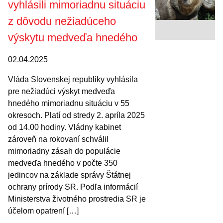
vyhlásili mimoriadnu situáciu
z dôvodu nežiadúceho
výskytu medveďa hnedého
02.04.2025
Vláda Slovenskej republiky vyhlásila
pre nežiadúci výskyt medveďa
hnedého mimoriadnu situáciu v 55
okresoch. Platí od stredy 2. apríla 2025
od 14.00 hodiny. Vládny kabinet
zároveň na rokovaní schválil
mimoriadny zásah do populácie
medveďa hnedého v počte 350
jedincov na základe správy Štátnej
ochrany prírody SR. Podľa informácií
Ministerstva životného prostredia SR je
účelom opatrení […]