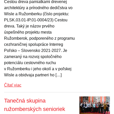
Cestou dreva pamiatkami drevenej
architektúry a prírodného dedičstva vo
Wisle a Ružomberku (číslo projektu:
PLSK.03.01-IP.01-0004/23) Cestou
dreva. Taký je názov prvého
úspešného projektu mesta
Ružomberok, podporeného z programu
cezhraničnej spolupráce Interreg
Poľsko – Slovensko 2021-2027. Je
zameraný na rozvoj spoločného
potenciálu cestovného ruchu
v Ružomberku i jeho okolí a v poľskej
Wisle a obidvaja partneri ho […]
Čítať viac
Tanečná skupina
ružomberských senioriek