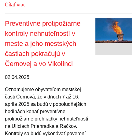
Čítať viac
Preventívne protipožiarne
kontroly nehnuteľností v
meste a jeho mestských
častiach pokračujú v
Černovej a vo Vlkolínci
02.04.2025
Oznamujeme obyvateľom mestskej
časti Černová, že v dňoch 7 až 16.
apríla 2025 sa budú v popoludňajších
hodinách konať preventívne
protipožiarne prehliadky nehnuteľností
na Uliciach Priehradka a Račkov.
Kontroly sa budú vykonávať poverení