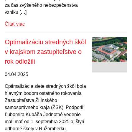
za čas zvýšeného nebezpečenstva
vzniku […]
Čítať viac
Optimalizáciu stredných škôl
v krajskom zastupiteľstve o
rok odložili
04.04.2025
Optimalizácia siete stredných škôl bola
hlavným bodom ostatného rokovania
Zastupiteľstva Žilinského
samosprávneho kraja (ŽSK). Podporili
Ľubomíra Kubáňa Jednotné vedenie
mali mať od 1. septembra 2025 aj štyri
odborné školy v Ružomberku.