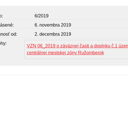
o
6/2019
lásené
6. novembra 2019
nnosť od
2. decembra 2019
ohy
VZN 06_2019 o záväznej časti a doplnku č.1 úze
centrálnej mestskej zóny Ružomberok