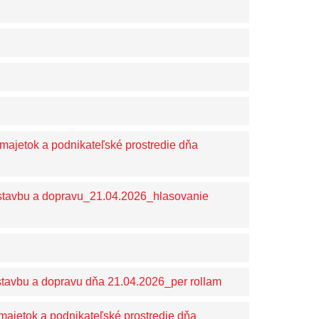
majetok a podnikateľské prostredie dňa
stavbu a dopravu_21.04.2026_hlasovanie
stavbu a dopravu dňa 21.04.2026_per rollam
 majetok a podnikateľské prostredie dňa