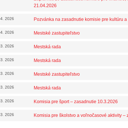
21.04.2026
04. 2026
Pozvánka na zasadnutie komisie pre kultúru a
04. 2026
Mestské zastupiteľstvo
03. 2026
Mestská rada
03. 2026
Mestská rada
03. 2026
Mestské zastupiteľstvo
03. 2026
Mestská rada
03. 2026
Komisia pre šport – zasadnutie 10.3.2026
03. 2026
Komisia pre školstvo a voľnočasové aktivity – 