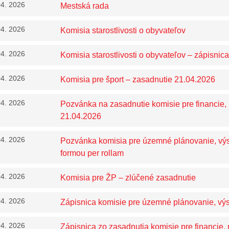
04. 2026
Mestská rada
04. 2026
Komisia starostlivosti o obyvateľov
04. 2026
Komisia starostlivosti o obyvateľov – zápisnica
04. 2026
Komisia pre šport – zasadnutie 21.04.2026
04. 2026
Pozvánka na zasadnutie komisie pre financie, 
21.04.2026
04. 2026
Pozvánka komisia pre územné plánovanie, vý
formou per rollam
04. 2026
Komisia pre ŽP – zlúčené zasadnutie
04. 2026
Zápisnica komisie pre územné plánovanie, vý
04. 2026
Zápisnica zo zasadnutia komisie pre financie,