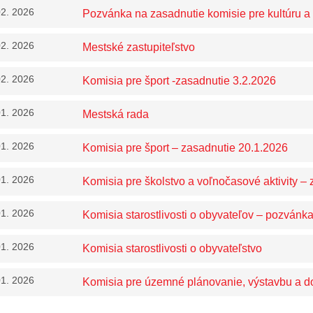
02. 2026
Pozvánka na zasadnutie komisie pre kultúru a
02. 2026
Mestské zastupiteľstvo
02. 2026
Komisia pre šport -zasadnutie 3.2.2026
01. 2026
Mestská rada
01. 2026
Komisia pre šport – zasadnutie 20.1.2026
01. 2026
Komisia pre školstvo a voľnočasové aktivity –
01. 2026
Komisia starostlivosti o obyvateľov – pozvánk
01. 2026
Komisia starostlivosti o obyvateľstvo
01. 2026
Komisia pre územné plánovanie, výstavbu a d