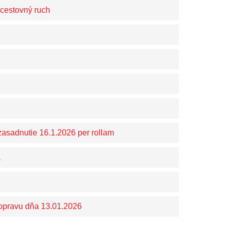
 cestovný ruch
 zasadnutie 16.1.2026 per rollam
a
opravu dňa 13.01.2026