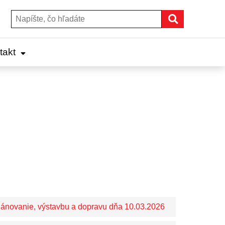
Hľadať
Hľadať:
takt
ánovanie, výstavbu a dopravu dňa 10.03.2026