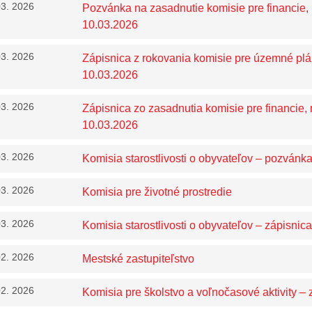
03. 2026
Pozvánka na zasadnutie komisie pre financie, 
10.03.2026
03. 2026
Zápisnica z rokovania komisie pre územné pl
10.03.2026
03. 2026
Zápisnica zo zasadnutia komisie pre financie,
10.03.2026
03. 2026
Komisia starostlivosti o obyvateľov – pozvánk
03. 2026
Komisia pre životné prostredie
03. 2026
Komisia starostlivosti o obyvateľov – zápisnica
02. 2026
Mestské zastupiteľstvo
02. 2026
Komisia pre školstvo a voľnočasové aktivity – 