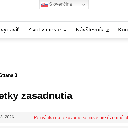
Slovenčina
 vybaviť
Život v meste
Návštevník
Kon
Strana 3
etky zasadnutia
03. 2026
Pozvánka na rokovanie komisie pre územné pl