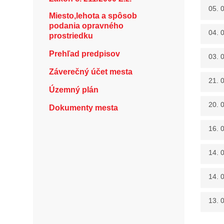
05. 
Miesto,lehota a spôsob
podania opravného
04. 
prostriedku
Prehľad predpisov
03. 
Záverečný účet mesta
21. 
Územný plán
20. 
Dokumenty mesta
16. 
14. 
14. 
13. 