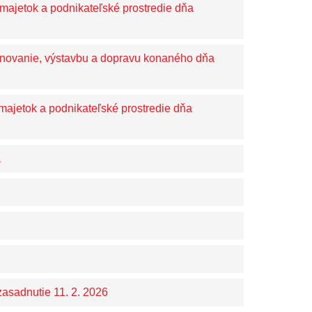
majetok a podnikateľské prostredie dňa
ánovanie, výstavbu a dopravu konaného dňa
 majetok a podnikateľské prostredie dňa
a
zasadnutie 11. 2. 2026