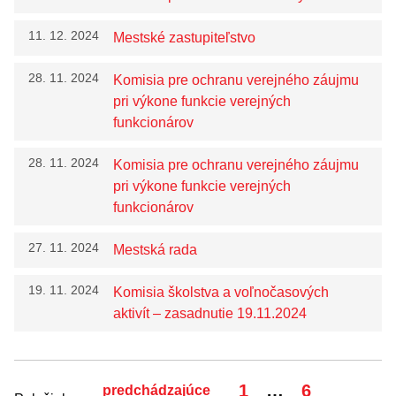
11. 12. 2024
Mestské zastupiteľstvo
28. 11. 2024
Komisia pre ochranu verejného záujmu
pri výkone funkcie verejných
funkcionárov
28. 11. 2024
Komisia pre ochranu verejného záujmu
pri výkone funkcie verejných
funkcionárov
27. 11. 2024
Mestská rada
19. 11. 2024
Komisia školstva a voľnočasových
aktivít – zasadnutie 19.11.2024
Strana
Strana
1
…
6
predchádzajúce