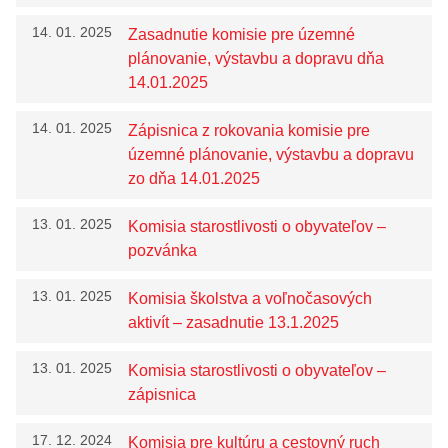
Prehľad predpisov
14. 01. 2025
Zasadnutie komisie pre územné
Záverečný účet mesta
plánovanie, výstavbu a dopravu dňa
Územný plán
14.01.2025
Dokumenty mesta
14. 01. 2025
Zápisnica z rokovania komisie pre
územné plánovanie, výstavbu a dopravu
zo dňa 14.01.2025
13. 01. 2025
Komisia starostlivosti o obyvateľov –
pozvánka
13. 01. 2025
Komisia školstva a voľnočasových
aktivít – zasadnutie 13.1.2025
13. 01. 2025
Komisia starostlivosti o obyvateľov –
zápisnica
17. 12. 2024
Komisia pre kultúru a cestovný ruch