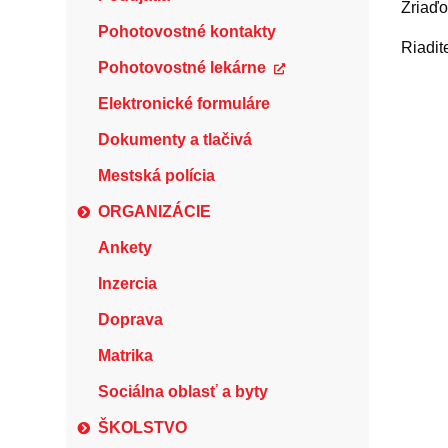
Zriaď
Pohotovostné kontakty
Riadit
Pohotovostné lekárne
Elektronické formuláre
Dokumenty a tlačivá
Mestská polícia
ORGANIZÁCIE
Ankety
Inzercia
Doprava
Matrika
Sociálna oblasť a byty
ŠKOLSTVO