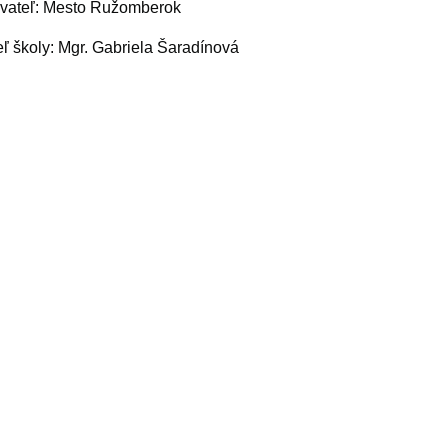
ovateľ: Mesto Ružomberok
eľ školy: Mgr. Gabriela Šaradínová