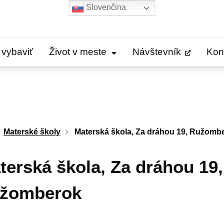
Slovenčina
 vybaviť
Život v meste
Návštevník
Kon
Materské školy
Materská škola, Za dráhou 19, Ružomb
terská škola, Za dráhou 19,
žomberok