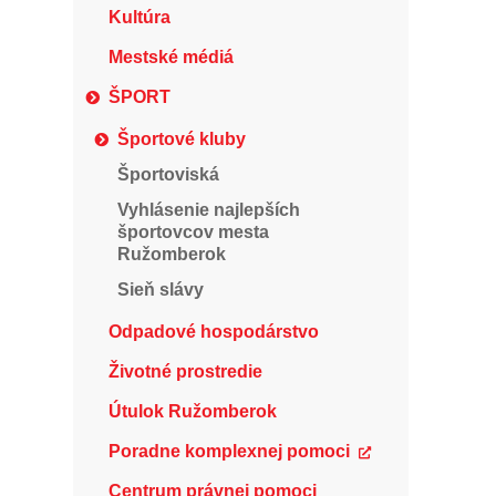
Kultúra
Mestské médiá
ŠPORT
Športové kluby
Športoviská
Vyhlásenie najlepších
športovcov mesta
Ružomberok
Sieň slávy
Odpadové hospodárstvo
Životné prostredie
Útulok Ružomberok
Poradne komplexnej pomoci
Centrum právnej pomoci