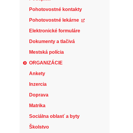
Pohotovostné kontakty
Pohotovostné lekárne
Elektronické formuláre
Dokumenty a tlačivá
Mestská polícia
ORGANIZÁCIE
Ankety
Inzercia
Doprava
Matrika
Sociálna oblasť a byty
Školstvo