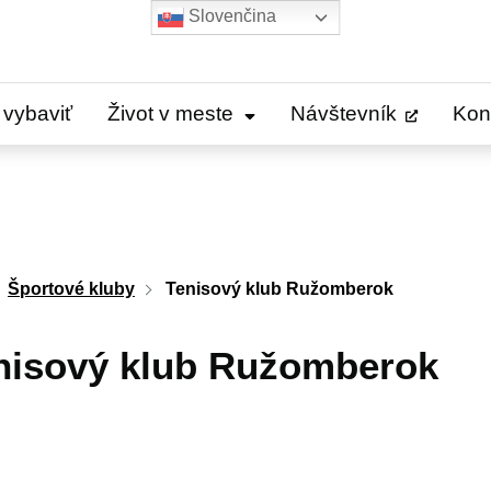
Slovenčina
 vybaviť
Život v meste
Návštevník
Kon
Športové kluby
Tenisový klub Ružomberok
nisový klub Ružomberok