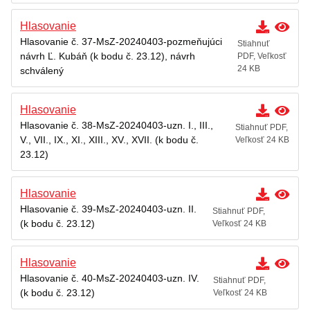
Hlasovanie
Hlasovanie č. 37-MsZ-20240403-pozmeňujúci
Stiahnuť
návrh Ľ. Kubáň (k bodu č. 23.12), návrh
PDF, Veľkosť
24 KB
schválený
Hlasovanie
Hlasovanie č. 38-MsZ-20240403-uzn. I., III.,
Stiahnuť PDF,
V., VII., IX., XI., XIII., XV., XVII. (k bodu č.
Veľkosť 24 KB
23.12)
Hlasovanie
Hlasovanie č. 39-MsZ-20240403-uzn. II.
Stiahnuť PDF,
(k bodu č. 23.12)
Veľkosť 24 KB
Hlasovanie
Hlasovanie č. 40-MsZ-20240403-uzn. IV.
Stiahnuť PDF,
(k bodu č. 23.12)
Veľkosť 24 KB