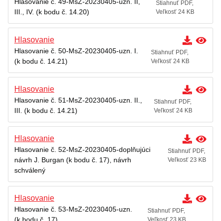
Hlasovanie č. 49-MsZ-20230405-uzn. II,
Stiahnuť PDF,
III., IV. (k bodu č. 14.20)
Veľkosť 24 KB
Hlasovanie
Hlasovanie č. 50-MsZ-20230405-uzn. I.
Stiahnuť PDF,
(k bodu č. 14.21)
Veľkosť 24 KB
Hlasovanie
Hlasovanie č. 51-MsZ-20230405-uzn. II.,
Stiahnuť PDF,
III. (k bodu č. 14.21)
Veľkosť 24 KB
Hlasovanie
Hlasovanie č. 52-MsZ-20230405-doplňujúci
Stiahnuť PDF,
návrh J. Burgan (k bodu č. 17), návrh
Veľkosť 23 KB
schválený
Hlasovanie
Hlasovanie č. 53-MsZ-20230405-uzn.
Stiahnuť PDF,
(k bodu č. 17)
Veľkosť 23 KB