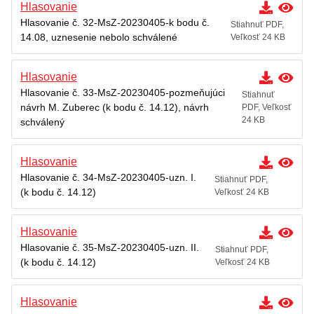
Hlasovanie
Hlasovanie č. 32-MsZ-20230405-k bodu č.
Stiahnuť PDF,
14.08, uznesenie nebolo schválené
Veľkosť 24 KB
Hlasovanie
Hlasovanie č. 33-MsZ-20230405-pozmeňujúci
Stiahnuť
návrh M. Zuberec (k bodu č. 14.12), návrh
PDF, Veľkosť
24 KB
schválený
Hlasovanie
Hlasovanie č. 34-MsZ-20230405-uzn. I.
Stiahnuť PDF,
(k bodu č. 14.12)
Veľkosť 24 KB
Hlasovanie
Hlasovanie č. 35-MsZ-20230405-uzn. II.
Stiahnuť PDF,
(k bodu č. 14.12)
Veľkosť 24 KB
Hlasovanie