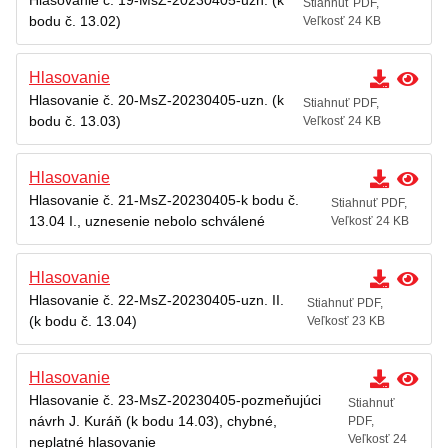
Hlasovanie č. 19-MsZ-20230405-uzn. (k
Stiahnuť PDF,
bodu č. 13.02)
Veľkosť 24 KB
Hlasovanie
Hlasovanie č. 20-MsZ-20230405-uzn. (k
Stiahnuť PDF,
bodu č. 13.03)
Veľkosť 24 KB
Hlasovanie
Hlasovanie č. 21-MsZ-20230405-k bodu č.
Stiahnuť PDF,
13.04 I., uznesenie nebolo schválené
Veľkosť 24 KB
Hlasovanie
Hlasovanie č. 22-MsZ-20230405-uzn. II.
Stiahnuť PDF,
(k bodu č. 13.04)
Veľkosť 23 KB
Hlasovanie
Hlasovanie č. 23-MsZ-20230405-pozmeňujúci
Stiahnuť
návrh J. Kuráň (k bodu 14.03), chybné,
PDF,
Veľkosť 24
neplatné hlasovanie