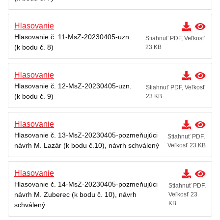
Hlasovanie
Hlasovanie č. 11-MsZ-20230405-uzn.
Stiahnuť PDF, Veľkosť
(k bodu č. 8)
23 KB
Hlasovanie
Hlasovanie č. 12-MsZ-20230405-uzn.
Stiahnuť PDF, Veľkosť
(k bodu č. 9)
23 KB
Hlasovanie
Hlasovanie č. 13-MsZ-20230405-pozmeňujúci
Stiahnuť PDF,
návrh M. Lazár (k bodu č.10), návrh schválený
Veľkosť 23 KB
Hlasovanie
Hlasovanie č. 14-MsZ-20230405-pozmeňujúci
Stiahnuť PDF,
návrh M. Zuberec (k bodu č. 10), návrh
Veľkosť 23
KB
schválený