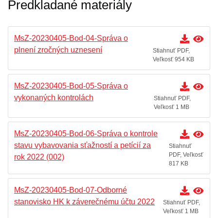
Predkladané materiály
MsZ-20230405-Bod-04-Správa o
plnení zročných uznesení
Stiahnuť PDF,
Veľkosť 954 KB
MsZ-20230405-Bod-05-Správa o
vykonaných kontrolách
Stiahnuť PDF,
Veľkosť 1 MB
MsZ-20230405-Bod-06-Správa o kontrole
stavu vybavovania sťažností a petícií za
Stiahnuť
PDF, Veľkosť
rok 2022 (002)
817 KB
MsZ-20230405-Bod-07-Odborné
stanovisko HK k záverečnému účtu 2022
Stiahnuť PDF,
Veľkosť 1 MB