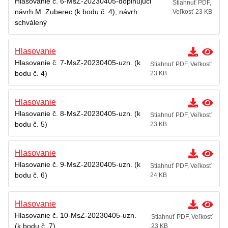
Hlasovanie č. 6-MsZ-20230405-doplňujúci
Stiahnuť PDF,
návrh M. Zuberec (k bodu č. 4), návrh
Veľkosť 23 KB
schválený
Hlasovanie
Hlasovanie č. 7-MsZ-20230405-uzn. (k
Stiahnuť PDF, Veľkosť
bodu č. 4)
23 KB
Hlasovanie
Hlasovanie č. 8-MsZ-20230405-uzn. (k
Stiahnuť PDF, Veľkosť
bodu č. 5)
23 KB
Hlasovanie
Hlasovanie č. 9-MsZ-20230405-uzn. (k
Stiahnuť PDF, Veľkosť
bodu č. 6)
24 KB
Hlasovanie
Hlasovanie č. 10-MsZ-20230405-uzn.
Stiahnuť PDF, Veľkosť
(k bodu č. 7)
23 KB